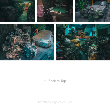
↑
Back to Top
Mentions légales et CGV